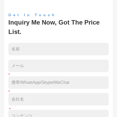
Get In Touch
Inquiry Me Now, Got The Price
List.