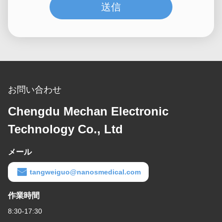
送信
お問い合わせ
Chengdu Mechan Electronic
Technology Co., Ltd
メール
tangweiguo@nanosmedical.com
作業時間
8:30-17:30