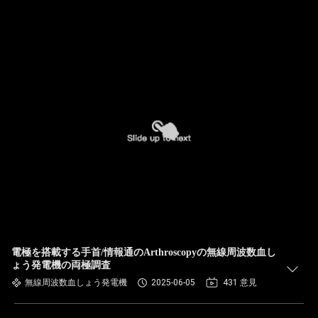
電極を搭載する手首/情報通のArthroscopyの無線周波数血し
ょう発電機の両極調査
無線周波数血しょう発電機
2025-06-05
431 意見