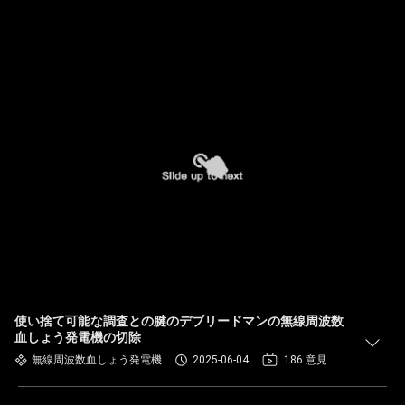
使い捨て可能な調査との腱のデブリードマンの無線周波数
血しょう発電機の切除
無線周波数血しょう発電機
2025-06-04
186 意見