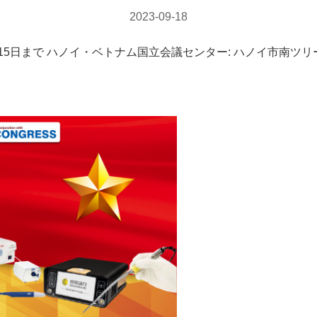
2023-09-18
日から15日まで ハノイ・ベトナム国立会議センター: ハノイ市