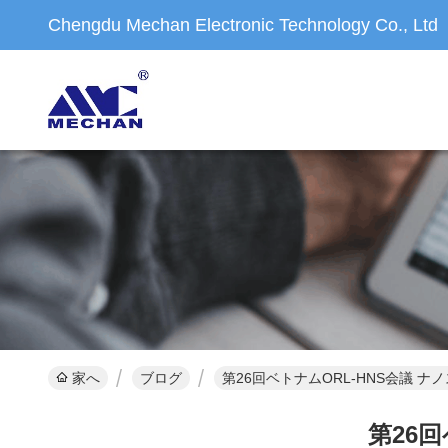
Chengdu Mechan Electronic Technology Co., Ltd
家へ
ブログ
第26回ベトナムORL-HNS会議 
第26