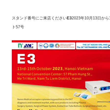
スタンド番号にご来店ください
E3
2023年10月13
ト57号