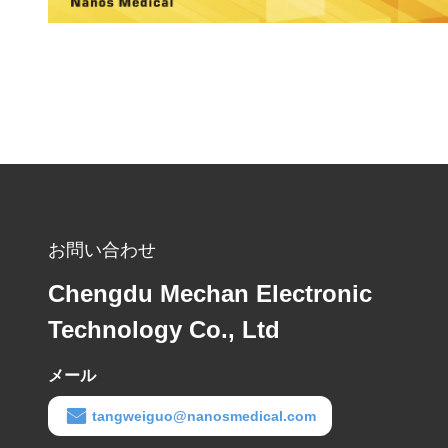
お問い合わせ
Chengdu Mechan Electronic
Technology Co., Ltd
メール
tangweiguo@nanosmedical.com