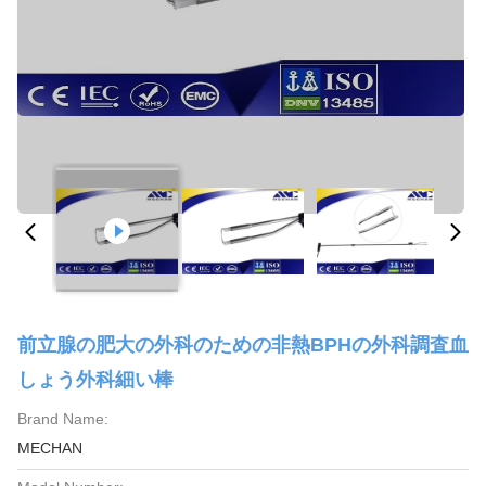
前立腺の肥大の外科のための非熱BPHの外科調査血
しょう外科細い棒
Brand Name:
MECHAN