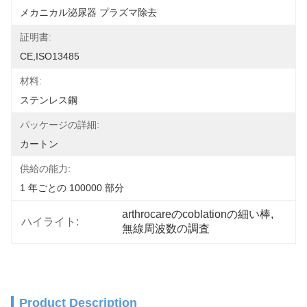
メカニカル泌尿器 プラズマ除去
証明書:
CE,ISO13485
材料:
ステンレス鋼
パッケージの詳細:
カートン
供給の能力:
1 年ごとの 100000 部分
arthrocareのcoblationの細い棒
, 
ハイライト:
無線周波数の調査
Product Description