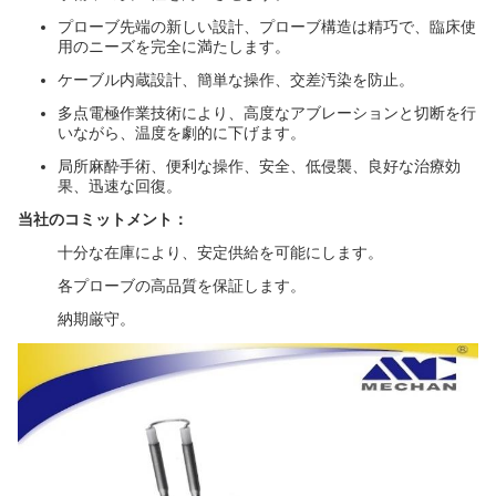
プローブ先端の新しい設計、プローブ構造は精巧で、臨床使
用のニーズを完全に満たします。
ケーブル内蔵設計、簡単な操作、交差汚染を防止。
多点電極作業技術により、高度なアブレーションと切断を行
いながら、温度を劇的に下げます。
局所麻酔手術、便利な操作、安全、低侵襲、良好な治療効
果、迅速な回復。
当社のコミットメント：
十分な在庫により、安定供給を可能にします。
各プローブの高品質を保証します。
納期厳守。