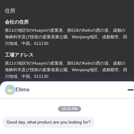
住所
会社の住所
第11の地区9のHuayinの産業港、第618のKelinの西の道、成都の
海峡科学及び技術の産業発展公園、Wenjiang地区、成都都市、四
川地域、中国。611130
工場アドレス
第11の地区9のHuayinの産業港、第618のKelinの西の道、成都の
海峡科学及び技術の産業発展公園、Wenjiang地区、成都都市、四
川地域、中国。611130
テレ
Ellena
86--13666101750
10:25 PM
Good day, what product are you looking for?
中国 良質 血しょう外科システム サプライヤー。 Copyright©