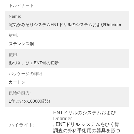
トルビナート
Name:
電気かみそりシステムENTドリルのシステムおよびDebrider
材料:
ステンレス鋼
使用:
形づき、ひくENT骨の切断
パッケージの詳細:
カートン
供給の能力:
1年ごとの100000部分
ENTドリルのシステムおよび
Debrider
, 
ENTドリル システムをひく骨
, 
ハイライト:
調査の外科手術用の器具を形づ