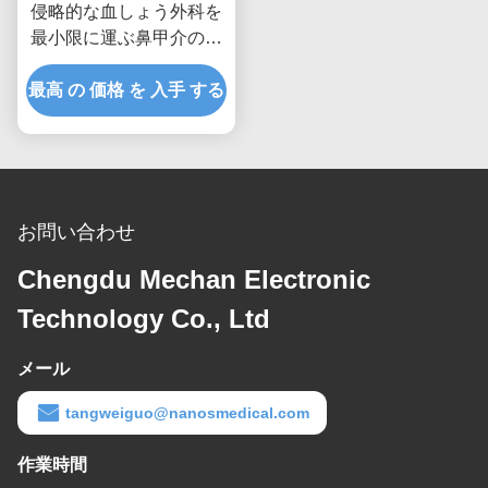
侵略的な血しょう外科を
最小限に運ぶ鼻甲介のた
めの耐久のENT調査
最高 の 価格 を 入手 する
お問い合わせ
Chengdu Mechan Electronic
Technology Co., Ltd
メール
tangweiguo@nanosmedical.com
作業時間