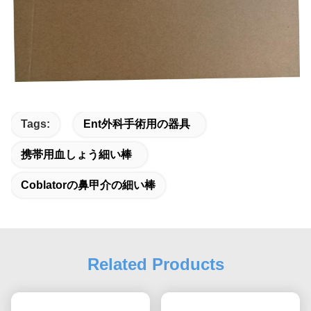
Tags:
Ent外科手術用の器具
携帯用血しょう細い棒
Coblatorの鼻甲介の細い棒
Related Products