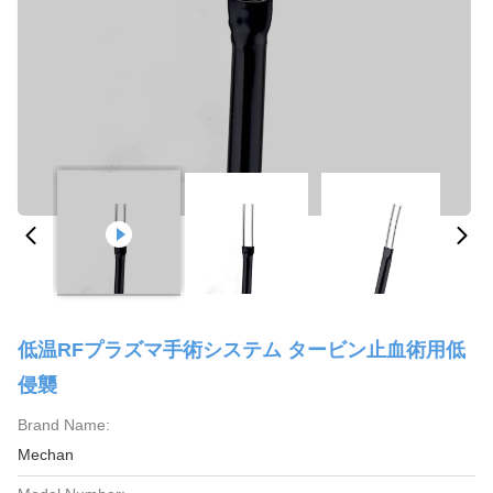
低温RFプラズマ手術システム タービン止血術用低
侵襲
Brand Name:
Mechan