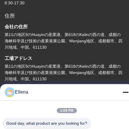
8:30-17:30
住所
会社の住所
第11の地区9のHuayinの産業港、第618のKelinの西の道、成都の
海峡科学及び技術の産業発展公園、Wenjiang地区、成都都市、四
川地域、中国。611130
工場アドレス
第11の地区9のHuayinの産業港、第618のKelinの西の道、成都の
海峡科学及び技術の産業発展公園、Wenjiang地区、成都都市、四
川地域、中国。611130
テレ
Ellena
86--13666101750
1:09 PM
Good day, what product are you looking for?