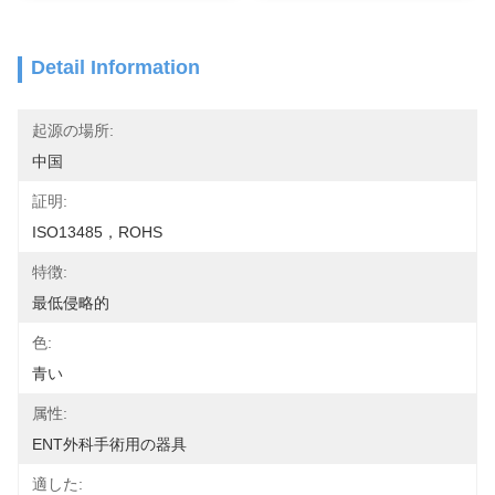
Detail Information
起源の場所:
中国
証明:
ISO13485，ROHS
特徴:
最低侵略的
色:
青い
属性:
ENT外科手術用の器具
適した: