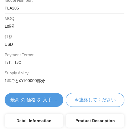
Model Number:
PLA205
MOQ:
1部分
価格:
USD
Payment Terms:
T/T、L/C
Supply Ability:
1年ごとの100000部分
最高 の 価格 を 入手 する
今連絡してください
Detail Information
Product Description