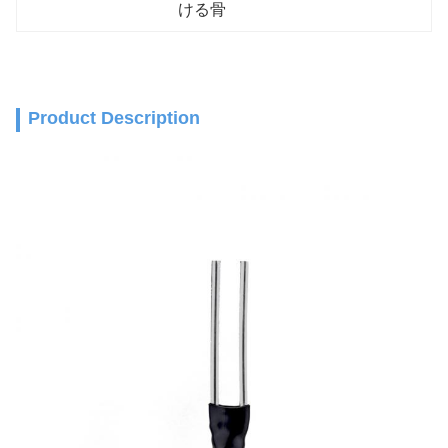
ける骨
Product Description